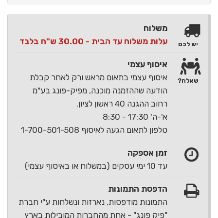
משלוח
עלות משלוח עד הבית - 30.00 ש"ח בלבד
יש לכם
איסוף עצמי
איסוף עצמי בתאום מראש ורק לאחר קבלת
שאלה?
הודעה שההזמנה מוכנה, מפיק-פונג בע"מ
רחוב ההגנה 40 ראשון לציון.
א'-ה' 17:30 - 8:30
טלפון לתאום הגעה לאיסוף 1-700-501-508
זמן אספקה
עד 10 ימי עסקים (במשלוח או באיסוף עצמי)
הדפסת התמונות
התמונות מודפסות, נארזות ונשלחות ע"י חברת
"פיק פונג" - אחת מהחברות המובילות בארץ