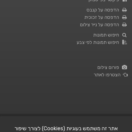
הדפסה על קנבס
הדפסה על זכוכית
הדפסה על נייר צילום
חיפוש תמונות
חיפוש תמונות לפי צבע
פורום צילום
הצטרפו לאתר
תנאי השימוש
|
מדיניות פרטיות
אתר זה משתמש בעוגיות (Cookies) לצורך שיפור