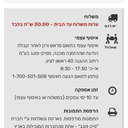
משלוח
עלות משלוח עד הבית - 30.00 ש"ח בלבד
יש לכם
איסוף עצמי
איסוף עצמי בתאום מראש ורק לאחר קבלת
שאלה?
הודעה שההזמנה מוכנה, מפיק-פונג בע"מ
רחוב ההגנה 40 ראשון לציון.
א'-ה' 17:30 - 8:30
טלפון לתאום הגעה לאיסוף 1-700-501-508
זמן אספקה
עד 10 ימי עסקים (במשלוח או באיסוף עצמי)
הדפסת התמונות
התמונות מודפסות, נארזות ונשלחות ע"י חברת
"פיק פונג" - אחת מהחברות המובילות בארץ