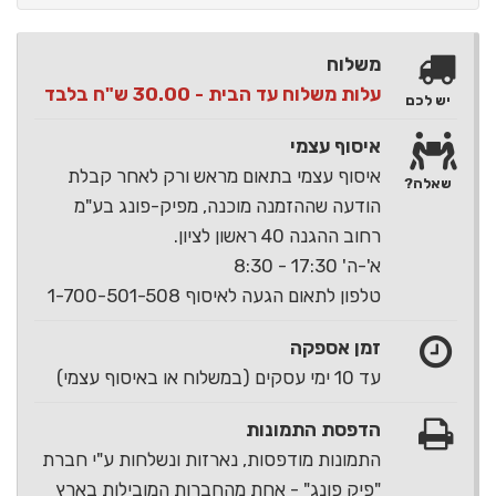
משלוח
עלות משלוח עד הבית - 30.00 ש"ח בלבד
יש לכם
איסוף עצמי
איסוף עצמי בתאום מראש ורק לאחר קבלת
שאלה?
הודעה שההזמנה מוכנה, מפיק-פונג בע"מ
רחוב ההגנה 40 ראשון לציון.
א'-ה' 17:30 - 8:30
טלפון לתאום הגעה לאיסוף 1-700-501-508
זמן אספקה
עד 10 ימי עסקים (במשלוח או באיסוף עצמי)
הדפסת התמונות
התמונות מודפסות, נארזות ונשלחות ע"י חברת
"פיק פונג" - אחת מהחברות המובילות בארץ