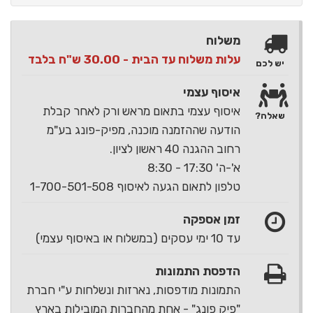
משלוח
עלות משלוח עד הבית - 30.00 ש"ח בלבד
יש לכם
איסוף עצמי
איסוף עצמי בתאום מראש ורק לאחר קבלת
שאלה?
הודעה שההזמנה מוכנה, מפיק-פונג בע"מ
רחוב ההגנה 40 ראשון לציון.
א'-ה' 17:30 - 8:30
טלפון לתאום הגעה לאיסוף 1-700-501-508
זמן אספקה
עד 10 ימי עסקים (במשלוח או באיסוף עצמי)
הדפסת התמונות
התמונות מודפסות, נארזות ונשלחות ע"י חברת
"פיק פונג" - אחת מהחברות המובילות בארץ