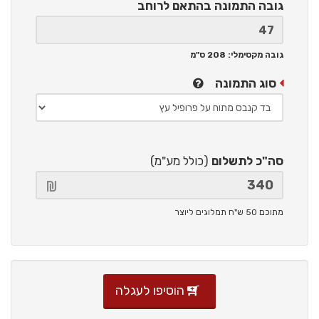
גובה התמונה
בהתאם לרוחב
גובה מקסימלי: 208 ס"מ
סוג התמונה
סה"כ לתשלום
(כולל מע"מ)
מתוכם 50 ש"ח תמלוגים ליוצר
הוסיפו לעגלה