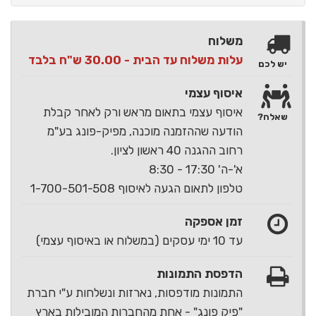
משלוח
עלות משלוח עד הבית - 30.00 ש"ח בלבד
יש לכם
איסוף עצמי
איסוף עצמי בתאום מראש ורק לאחר קבלת
שאלה?
הודעה שההזמנה מוכנה, מפיק-פונג בע"מ
רחוב ההגנה 40 ראשון לציון.
א'-ה' 17:30 - 8:30
טלפון לתאום הגעה לאיסוף 1-700-501-508
זמן אספקה
עד 10 ימי עסקים (במשלוח או באיסוף עצמי)
הדפסת התמונות
התמונות מודפסות, נארזות ונשלחות ע"י חברת
"פיק פונג" - אחת מהחברות המובילות בארץ