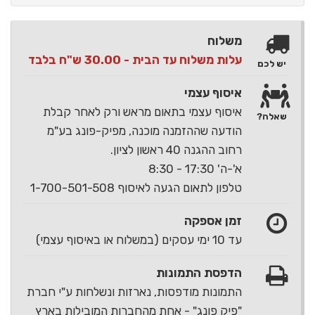
משלוח
עלות משלוח עד הבית - 30.00 ש"ח בלבד
יש לכם
איסוף עצמי
איסוף עצמי בתאום מראש ורק לאחר קבלת
שאלה?
הודעה שההזמנה מוכנה, מפיק-פונג בע"מ
רחוב ההגנה 40 ראשון לציון.
א'-ה' 17:30 - 8:30
טלפון לתאום הגעה לאיסוף 1-700-501-508
זמן אספקה
עד 10 ימי עסקים (במשלוח או באיסוף עצמי)
הדפסת התמונות
התמונות מודפסות, נארזות ונשלחות ע"י חברת
"פיק פונג" - אחת מהחברות המובילות בארץ