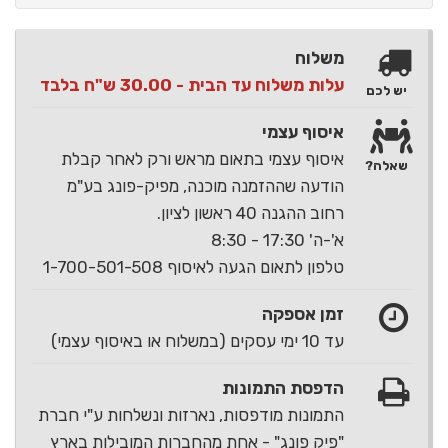
משלוח
עלות משלוח עד הבית - 30.00 ש"ח בלבד
יש לכם
איסוף עצמי
איסוף עצמי בתאום מראש ורק לאחר קבלת
שאלה?
הודעה שההזמנה מוכנה, מפיק-פונג בע"מ
רחוב ההגנה 40 ראשון לציון.
א'-ה' 17:30 - 8:30
טלפון לתאום הגעה לאיסוף 1-700-501-508
זמן אספקה
עד 10 ימי עסקים (במשלוח או באיסוף עצמי)
הדפסת התמונות
התמונות מודפסות, נארזות ונשלחות ע"י חברת
"פיק פונג" - אחת מהחברות המובילות בארץ