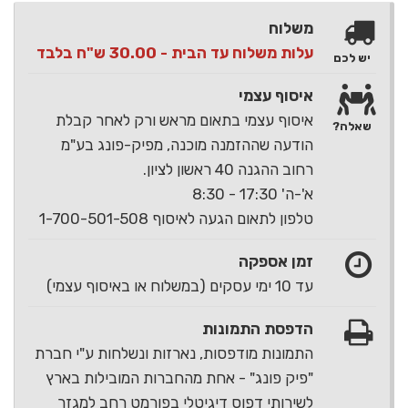
משלוח
עלות משלוח עד הבית - 30.00 ש"ח בלבד
יש לכם
איסוף עצמי
איסוף עצמי בתאום מראש ורק לאחר קבלת
שאלה?
הודעה שההזמנה מוכנה, מפיק-פונג בע"מ
רחוב ההגנה 40 ראשון לציון.
א'-ה' 17:30 - 8:30
טלפון לתאום הגעה לאיסוף 1-700-501-508
זמן אספקה
עד 10 ימי עסקים (במשלוח או באיסוף עצמי)
הדפסת התמונות
התמונות מודפסות, נארזות ונשלחות ע"י חברת
"פיק פונג" - אחת מהחברות המובילות בארץ
לשירותי דפוס דיגיטלי בפורמט רחב למגזר