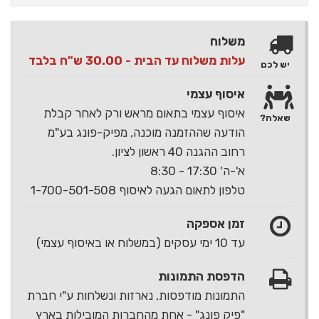
משלוח
עלות משלוח עד הבית - 30.00 ש"ח בלבד
יש לכם
איסוף עצמי
איסוף עצמי בתאום מראש ורק לאחר קבלת
שאלה?
הודעה שההזמנה מוכנה, מפיק-פונג בע"מ
רחוב ההגנה 40 ראשון לציון.
א'-ה' 17:30 - 8:30
טלפון לתאום הגעה לאיסוף 1-700-501-508
זמן אספקה
עד 10 ימי עסקים (במשלוח או באיסוף עצמי)
הדפסת התמונות
התמונות מודפסות, נארזות ונשלחות ע"י חברת
"פיק פונג" - אחת מהחברות המובילות בארץ