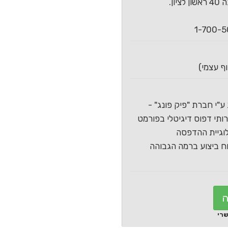
ון.
ע"י חברת "פיק פונג" -
תי דפוס דיגיטלי בפורמט
וגיית ההדפסה
 ביצוע ברמה הגבוהה
ה
שרי