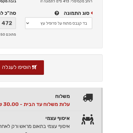
רוחב מקסימלי: 413 ס"מ
לתמונה זו
גובה מקסימלי: 
סוג התמונה
סה"כ ל
מתוכם 150 ש"ח תמלוגים ליוצר
הוסיפו לעגלה
משלוח
עלות משלוח עד הבית - 30.00 ש"ח בלבד
איסוף עצמי
איסוף עצמי בתאום מראש ורק לאח