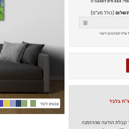
262 ס"מ
לתמונה זו
תשלום
(כולל מע"מ)
צבעים לקיר
ר קבלת הודעה שההזמנה