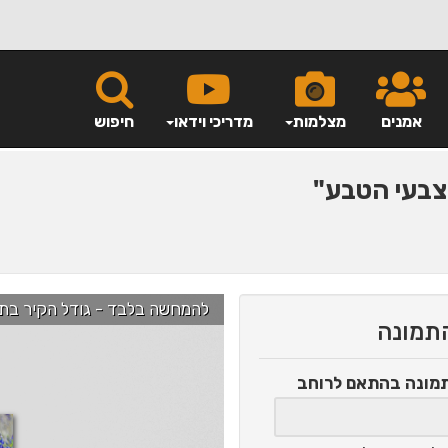
אמנים
מצלמות
מדריכי וידאו
חיפוש
בעי הטבע"
להמחשה בלבד - גודל הקיר בתמונה הוא כ-2.5 מ' ניתן לג
התמונה
תמונה
בהתאם לרוחב