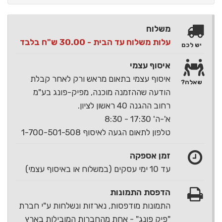
משלוח
עלות משלוח עד הבית - 30.00 ש"ח בלבד
יש לכם
איסוף עצמי
איסוף עצמי בתאום מראש ורק לאחר קבלת
שאלה?
הודעה שההזמנה מוכנה, מפיק-פונג בע"מ
רחוב ההגנה 40 ראשון לציון.
א'-ה' 17:30 - 8:30
טלפון לתאום הגעה לאיסוף 1-700-501-508
זמן אספקה
עד 10 ימי עסקים (במשלוח או באיסוף עצמי)
הדפסת התמונות
התמונות מודפסות, נארזות ונשלחות ע"י חברת
"פיק פונג" - אחת מהחברות המובילות בארץ