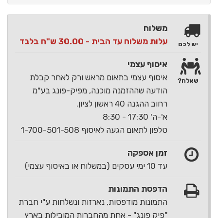
משלוח
עלות משלוח עד הבית - 30.00 ש"ח בלבד
יש לכם
איסוף עצמי
איסוף עצמי בתאום מראש ורק לאחר קבלת
שאלה?
הודעה שההזמנה מוכנה, מפיק-פונג בע"מ
רחוב ההגנה 40 ראשון לציון.
א'-ה' 17:30 - 8:30
טלפון לתאום הגעה לאיסוף 1-700-501-508
זמן אספקה
עד 10 ימי עסקים (במשלוח או באיסוף עצמי)
הדפסת התמונות
התמונות מודפסות, נארזות ונשלחות ע"י חברת
"פיק פונג" - אחת מהחברות המובילות בארץ