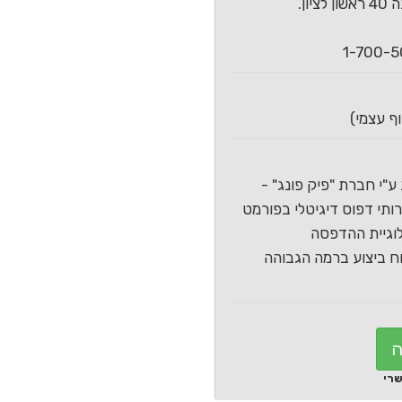
ון.
ע"י חברת "פיק פונג" -
תי דפוס דיגיטלי בפורמט
וגיית ההדפסה
 ביצוע ברמה הגבוהה
ה
שרי