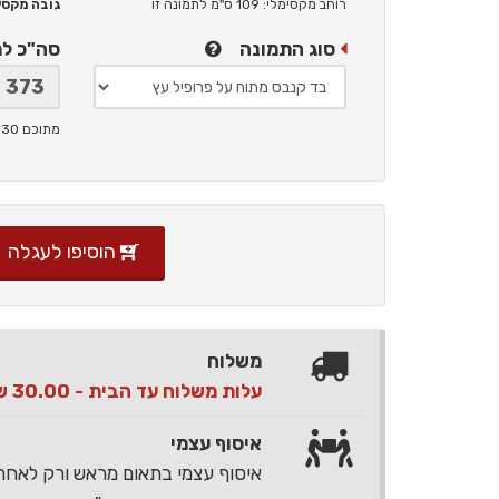
רוחב מקסימלי: 109 ס"מ
לתמונה זו
גובה מקסימלי: 
סוג התמונה
סה"כ ל
מתוכם 30 ש"ח תמלוגים ליוצר
הוסיפו לעגלה
משלוח
עלות משלוח עד הבית - 30.00 ש"ח בלבד
איסוף עצמי
איסוף עצמי בתאום מראש ורק לאח