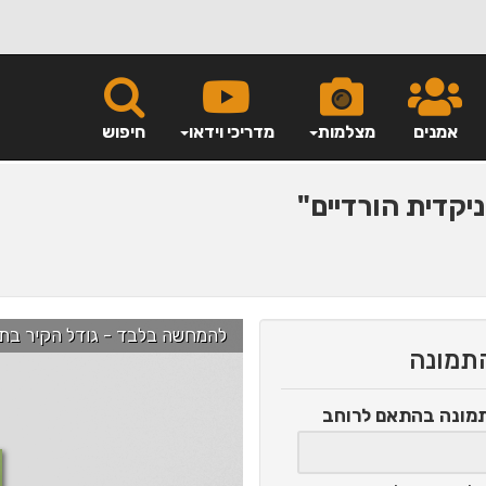
אמנים
מצלמות
מדריכי וידאו
חיפוש
יקדית הורדיים"
להמחשה בלבד - גודל הקיר בתמונה הוא כ-2.5 מ' ניתן לג
התמונה
תמונה
בהתאם לרוחב