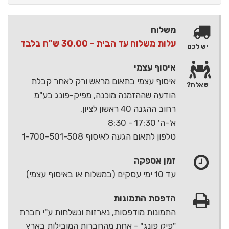
משלוח
עלות משלוח עד הבית - 30.00 ש"ח בלבד
יש לכם
איסוף עצמי
איסוף עצמי בתאום מראש ורק לאחר קבלת
שאלה?
הודעה שההזמנה מוכנה, מפיק-פונג בע"מ
רחוב ההגנה 40 ראשון לציון.
א'-ה' 17:30 - 8:30
טלפון לתאום הגעה לאיסוף 1-700-501-508
זמן אספקה
עד 10 ימי עסקים (במשלוח או באיסוף עצמי)
הדפסת התמונות
התמונות מודפסות, נארזות ונשלחות ע"י חברת
"פיק פונג" - אחת מהחברות המובילות בארץ