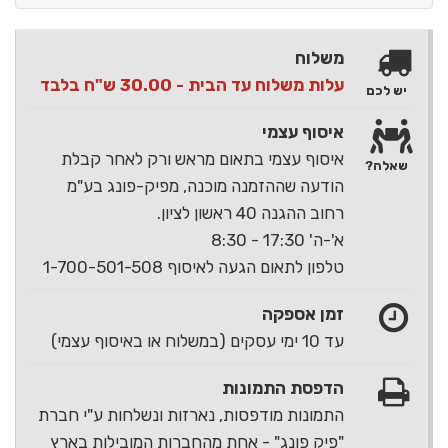
משלוח
עלות משלוח עד הבית - 30.00 ש"ח בלבד
יש לכם
איסוף עצמי
איסוף עצמי בתאום מראש ורק לאחר קבלת
שאלה?
הודעה שההזמנה מוכנה, מפיק-פונג בע"מ
רחוב ההגנה 40 ראשון לציון.
א'-ה' 17:30 - 8:30
טלפון לתאום הגעה לאיסוף 1-700-501-508
זמן אספקה
עד 10 ימי עסקים (במשלוח או באיסוף עצמי)
הדפסת התמונות
התמונות מודפסות, נארזות ונשלחות ע"י חברת
"פיק פונג" - אחת מהחברות המובילות בארץ