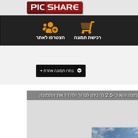
רכישת תמונה
הצטרפו לאתר
בחרו תמונה אחרת
רור ולהזיז את התמונה