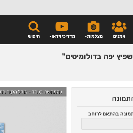
אמנים
מצלמות
מדריכי וידאו
חיפוש
פיץ יפה בדולומיטים"
להמחשה בלבד - גודל הקיר בתמונה הוא כ-2.5 מ' ניתן לג
התמונה
תמונה
בהתאם לרוחב