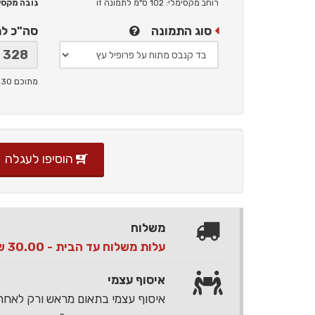
רוחב מקסימלי: 102 ס"מ
לתמונה זו
גובה מקסימלי: 
סוג התמונה
סה"כ ל
מתוכם 30 ש"ח תמלוגים ליוצר
הוסיפו לעגלה
משלוח
עלות משלוח עד הבית - 30.00 ש"ח בלבד
איסוף עצמי
איסוף עצמי בתאום מראש ורק לאח