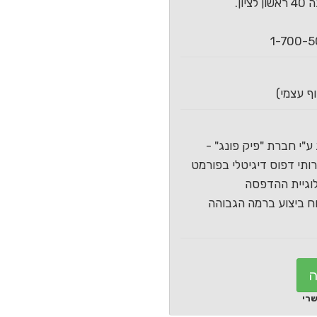
ון.
ע"י חברת "פיק פונג" -
תי דפוס דיגיטלי בפורמט
וגיית ההדפסה
 ביצוע ברמה הגבוהה
ה
שרי