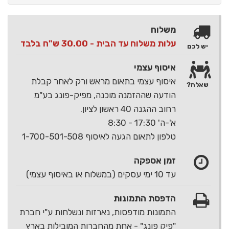
משלוח
עלות משלוח עד הבית - 30.00 ש"ח בלבד
יש לכם
איסוף עצמי
איסוף עצמי בתאום מראש ורק לאחר קבלת
שאלה?
הודעה שההזמנה מוכנה, מפיק-פונג בע"מ
רחוב ההגנה 40 ראשון לציון.
א'-ה' 17:30 - 8:30
טלפון לתאום הגעה לאיסוף 1-700-501-508
זמן אספקה
עד 10 ימי עסקים (במשלוח או באיסוף עצמי)
הדפסת התמונות
התמונות מודפסות, נארזות ונשלחות ע"י חברת
"פיק פונג" - אחת מהחברות המובילות בארץ