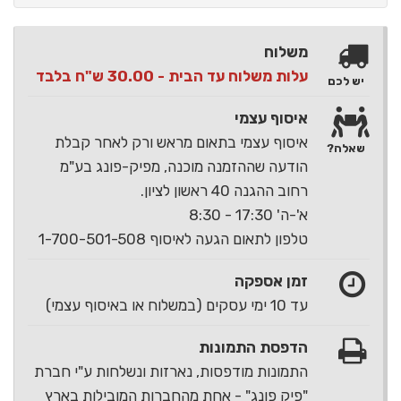
משלוח
עלות משלוח עד הבית - 30.00 ש"ח בלבד
יש לכם
איסוף עצמי
איסוף עצמי בתאום מראש ורק לאחר קבלת
שאלה?
הודעה שההזמנה מוכנה, מפיק-פונג בע"מ
רחוב ההגנה 40 ראשון לציון.
א'-ה' 17:30 - 8:30
טלפון לתאום הגעה לאיסוף 1-700-501-508
זמן אספקה
עד 10 ימי עסקים (במשלוח או באיסוף עצמי)
הדפסת התמונות
התמונות מודפסות, נארזות ונשלחות ע"י חברת
"פיק פונג" - אחת מהחברות המובילות בארץ