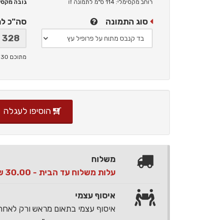
רוחב מקסימלי: 114 ס"מ
לתמונה זו
גובה מקסימלי: 
סוג התמונה
סה"כ ל
מתוכם 30 ש"ח תמלוגים ליוצר
הוסיפו לעגלה
משלוח
עלות משלוח עד הבית - 30.00 ש"ח בלבד
איסוף עצמי
איסוף עצמי בתאום מראש ורק לאח