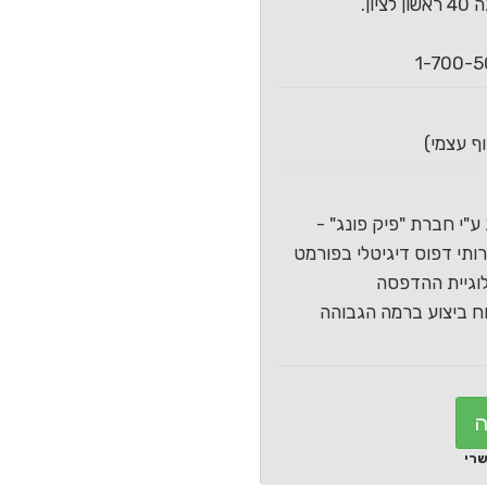
ון.
ע"י חברת "פיק פונג" -
תי דפוס דיגיטלי בפורמט
וגיית ההדפסה
 ביצוע ברמה הגבוהה
ה
שרי