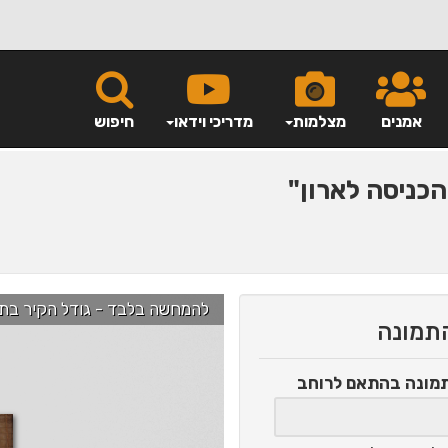
אמנים
מצלמות
מדריכי וידאו
חיפוש
כניסה לארון"
להמחשה בלבד - גודל הקיר בתמונה הוא כ-2.5 מ' ניתן לג
התמונה
תמונה
בהתאם לרוחב