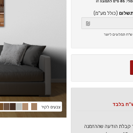
85 ס"מ
לתמונה זו
תשלום
(כולל מע"מ)
צבעים לקיר
ר קבלת הודעה שההזמנה