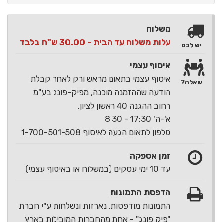
משלוח
עלות משלוח עד הבית - 30.00 ש"ח בלבד
יש לכם
איסוף עצמי
איסוף עצמי בתאום מראש ורק לאחר קבלת
שאלה?
הודעה שההזמנה מוכנה, מפיק-פונג בע"מ
רחוב ההגנה 40 ראשון לציון.
א'-ה' 17:30 - 8:30
טלפון לתאום הגעה לאיסוף 1-700-501-508
זמן אספקה
עד 10 ימי עסקים (במשלוח או באיסוף עצמי)
הדפסת התמונות
התמונות מודפסות, נארזות ונשלחות ע"י חברת
"פיק פונג" - אחת מהחברות המובילות בארץ