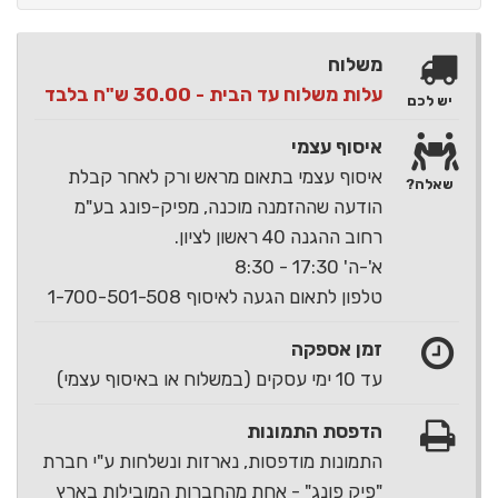
משלוח
עלות משלוח עד הבית - 30.00 ש"ח בלבד
יש לכם
איסוף עצמי
איסוף עצמי בתאום מראש ורק לאחר קבלת
שאלה?
הודעה שההזמנה מוכנה, מפיק-פונג בע"מ
רחוב ההגנה 40 ראשון לציון.
א'-ה' 17:30 - 8:30
טלפון לתאום הגעה לאיסוף 1-700-501-508
זמן אספקה
עד 10 ימי עסקים (במשלוח או באיסוף עצמי)
הדפסת התמונות
התמונות מודפסות, נארזות ונשלחות ע"י חברת
"פיק פונג" - אחת מהחברות המובילות בארץ