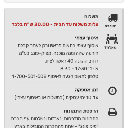
משלוח
עלות משלוח עד הבית - 30.00 ש"ח בלבד
יש לכם
איסוף עצמי
איסוף עצמי בתאום מראש ורק לאחר קבלת
שאלה?
הודעה שההזמנה מוכנה, מפיק-פונג בע"מ
רחוב ההגנה 40 ראשון לציון.
א'-ה' 17:30 - 8:30
טלפון לתאום הגעה לאיסוף 1-700-501-508
זמן אספקה
עד 10 ימי עסקים (במשלוח או באיסוף עצמי)
הדפסת התמונות
התמונות מודפסות, נארזות ונשלחות ע"י חברת
"פיק פונג" - אחת מהחברות המובילות בארץ