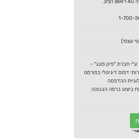
ון.
ע"י חברת "פיק פונג" -
תי דפוס דיגיטלי בפורמט
וגיית ההדפסה
 ביצוע ברמה הגבוהה
ה
שרי