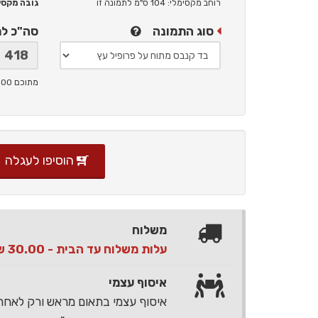
רוחב מקסימלי: 104 ס"מ
לתמונה זו
גובה מקסימלי: 
סוג התמונה
סה"כ ל
מתוכם 100 ש"ח תמלוגים ליוצר
הוסיפו לעגלה
משלוח
עלות משלוח עד הבית - 30.00 ש"ח בלבד
איסוף עצמי
איסוף עצמי בתאום מראש ורק לאח