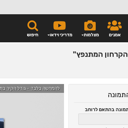
אמנים
מצלמות
מדריכי וידאו
חיפוש
קרחון המתנפץ"
להמחשה בלבד - גודל הקיר בתמונה הוא כ-2.5 מ' ניתן לג
התמונה
תמונה
בהתאם לרוחב