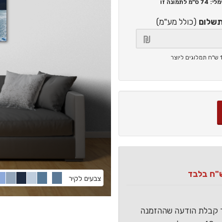
74 ס"מ
לתמונה זו
תשלום
(כולל מע"מ)
צבעים לקיר
ר קבלת הודעה שההזמנה