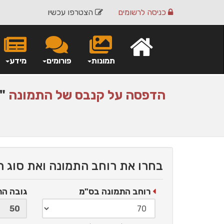
כניסה
לרשומים
הצטרפו עכשיו
תמונות
פורומים
מידע
הדפסה על
קנבס
של התמונה
"ה
בחרו את רוחב התמונה ואת סוג 
רוחב התמונה בס"מ
גובה ה