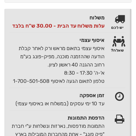
משלוח
עלות משלוח עד הבית - 30.00 ש"ח בלבד
יש לכם
איסוף עצמי
איסוף עצמי בתאום מראש ורק לאחר קבלת
שאלה?
הודעה שההזמנה מוכנה, מפיק-פונג בע"מ
רחוב ההגנה 40 ראשון לציון.
א'-ה' 17:30 - 8:30
טלפון לתאום הגעה לאיסוף 1-700-501-508
זמן אספקה
עד 10 ימי עסקים (במשלוח או באיסוף עצמי)
הדפסת התמונות
התמונות מודפסות, נארזות ונשלחות ע"י חברת
"פיק פונג" - אחת מהחברות המובילות בארץ