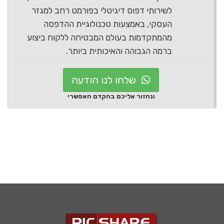
לשירותי דפוס דיגיטלי בפורמט רחב למגזר
העסקי, באמצעות טכנולוגיית ההדפסה
מהמתקדמות בעולם המבטיחה ללקוח ביצוע
ברמה הגבוהה והאיכותית ביותר.
שלחו לנו הודעה
ונחזור אליכם בהקדם האפשרי