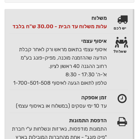
משלוח
עלות משלוח עד הבית - 30.00 ש"ח בלבד
יש לכם
איסוף עצמי
איסוף עצמי בתאום מראש ורק לאחר קבלת
שאלה?
הודעה שההזמנה מוכנה, מפיק-פונג בע"מ
רחוב ההגנה 40 ראשון לציון.
א'-ה' 17:30 - 8:30
טלפון לתאום הגעה לאיסוף 1-700-501-508
זמן אספקה
עד 10 ימי עסקים (במשלוח או באיסוף עצמי)
הדפסת התמונות
התמונות מודפסות, נארזות ונשלחות ע"י חברת
"פיק פונג" - אחת מהחברות המובילות בארץ