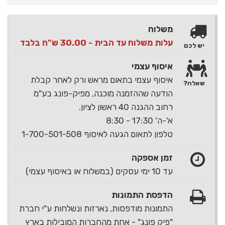
משלוח
עלות משלוח עד הבית - 30.00 ש"ח בלבד
יש לכם
איסוף עצמי
איסוף עצמי בתאום מראש ורק לאחר קבלת
שאלה?
הודעה שההזמנה מוכנה, מפיק-פונג בע"מ
רחוב ההגנה 40 ראשון לציון.
א'-ה' 17:30 - 8:30
טלפון לתאום הגעה לאיסוף 1-700-501-508
זמן אספקה
עד 10 ימי עסקים (במשלוח או באיסוף עצמי)
הדפסת התמונות
התמונות מודפסות, נארזות ונשלחות ע"י חברת
"פיק פונג" - אחת מהחברות המובילות בארץ