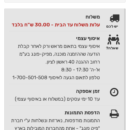
משלוח
עלות משלוח עד הבית - 30.00 ש"ח בלבד
יש לכם
איסוף עצמי
איסוף עצמי בתאום מראש ורק לאחר קבלת
שאלה?
הודעה שההזמנה מוכנה, מפיק-פונג בע"מ
רחוב ההגנה 40 ראשון לציון.
א'-ה' 17:30 - 8:30
טלפון לתאום הגעה לאיסוף 1-700-501-508
זמן אספקה
עד 10 ימי עסקים (במשלוח או באיסוף עצמי)
הדפסת התמונות
התמונות מודפסות, נארזות ונשלחות ע"י חברת
"פיק פונג" - אחת מהחברות המובילות בארץ