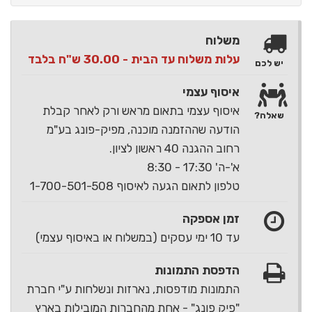
משלוח
עלות משלוח עד הבית - 30.00 ש"ח בלבד
יש לכם
איסוף עצמי
איסוף עצמי בתאום מראש ורק לאחר קבלת
שאלה?
הודעה שההזמנה מוכנה, מפיק-פונג בע"מ
רחוב ההגנה 40 ראשון לציון.
א'-ה' 17:30 - 8:30
טלפון לתאום הגעה לאיסוף 1-700-501-508
זמן אספקה
עד 10 ימי עסקים (במשלוח או באיסוף עצמי)
הדפסת התמונות
התמונות מודפסות, נארזות ונשלחות ע"י חברת
"פיק פונג" - אחת מהחברות המובילות בארץ