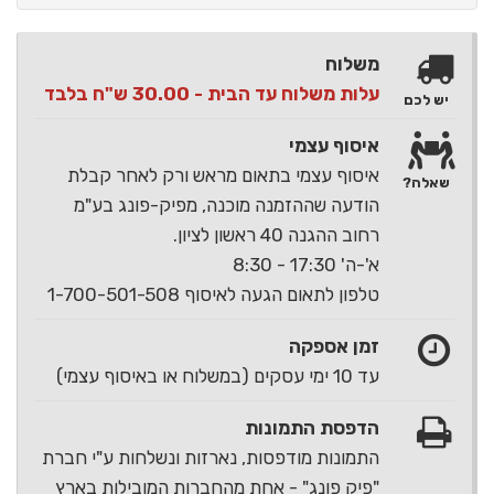
משלוח
עלות משלוח עד הבית - 30.00 ש"ח בלבד
יש לכם
איסוף עצמי
איסוף עצמי בתאום מראש ורק לאחר קבלת
שאלה?
הודעה שההזמנה מוכנה, מפיק-פונג בע"מ
רחוב ההגנה 40 ראשון לציון.
א'-ה' 17:30 - 8:30
טלפון לתאום הגעה לאיסוף 1-700-501-508
זמן אספקה
עד 10 ימי עסקים (במשלוח או באיסוף עצמי)
הדפסת התמונות
התמונות מודפסות, נארזות ונשלחות ע"י חברת
"פיק פונג" - אחת מהחברות המובילות בארץ