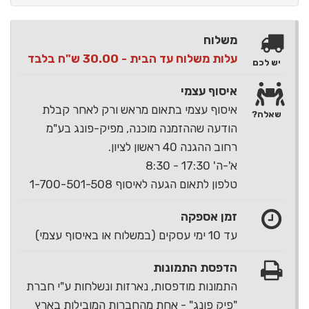
משלוח
עלות משלוח עד הבית - 30.00 ש"ח בלבד
יש לכם
איסוף עצמי
איסוף עצמי בתאום מראש ורק לאחר קבלת
שאלה?
הודעה שההזמנה מוכנה, מפיק-פונג בע"מ
רחוב ההגנה 40 ראשון לציון.
א'-ה' 17:30 - 8:30
טלפון לתאום הגעה לאיסוף 1-700-501-508
זמן אספקה
עד 10 ימי עסקים (במשלוח או באיסוף עצמי)
הדפסת התמונות
התמונות מודפסות, נארזות ונשלחות ע"י חברת
"פיק פונג" - אחת מהחברות המובילות בארץ