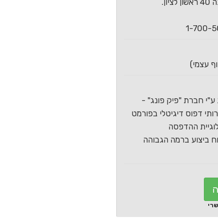
ון.
ע"י חברת "פיק פונג" -
תי דפוס דיגיטלי בפורמט
וגיית ההדפסה
 ביצוע ברמה הגבוהה
ה
שרי