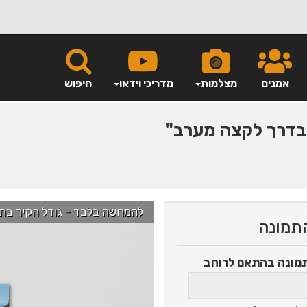
אמנים
מצלמות
מדריכי וידאו
חיפוש
דרך לקצה מערב"
להמחשה בלבד - גודל הקיר בתמונה הוא כ-2.5 מ' ניתן לג
התמונה
תמונה
בהתאם לרוחב