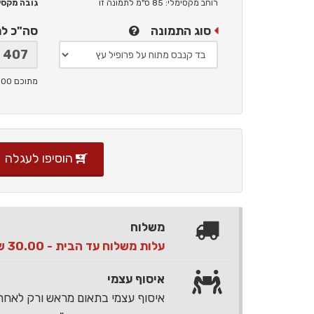
רוחב מקסימלי: 85 ס"מ
לתמונה זו
גובה מקסימלי: 
סוג התמונה
סה"כ ל
מתוכם 100 ש"ח תמלוגים ליוצר
הוסיפו לעגלה
משלוח
עלות משלוח עד הבית - 30.00 ש"ח בלבד
איסוף עצמי
איסוף עצמי בתאום מראש ורק לאח