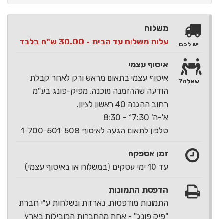
משלוח
עלות משלוח עד הבית - 30.00 ש"ח בלבד
יש לכם
איסוף עצמי
איסוף עצמי בתאום מראש ורק לאחר קבלת
שאלה?
הודעה שההזמנה מוכנה, מפיק-פונג בע"מ
רחוב ההגנה 40 ראשון לציון.
א'-ה' 17:30 - 8:30
טלפון לתאום הגעה לאיסוף 1-700-501-508
זמן אספקה
עד 10 ימי עסקים (במשלוח או באיסוף עצמי)
הדפסת התמונות
התמונות מודפסות, נארזות ונשלחות ע"י חברת
"פיק פונג" - אחת מהחברות המובילות בארץ