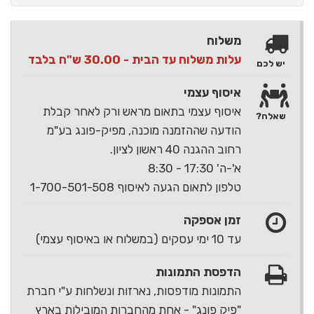
משלוח
עלות משלוח עד הבית - 30.00 ש"ח בלבד
יש לכם
איסוף עצמי
איסוף עצמי בתאום מראש ורק לאחר קבלת
שאלה?
הודעה שההזמנה מוכנה, מפיק-פונג בע"מ
רחוב ההגנה 40 ראשון לציון.
א'-ה' 17:30 - 8:30
טלפון לתאום הגעה לאיסוף 1-700-501-508
זמן אספקה
עד 10 ימי עסקים (במשלוח או באיסוף עצמי)
הדפסת התמונות
התמונות מודפסות, נארזות ונשלחות ע"י חברת
"פיק פונג" - אחת מהחברות המובילות בארץ