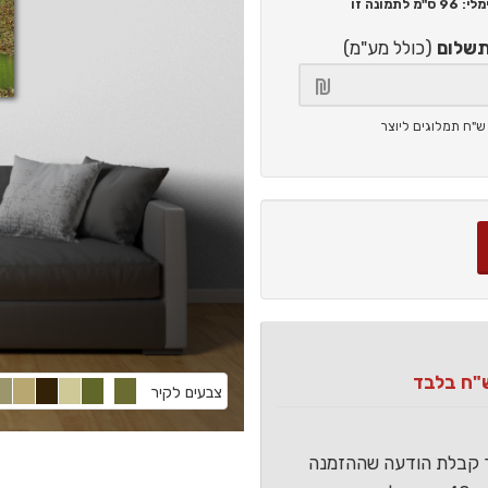
96 ס"מ
לתמונה זו
תשלום
(כולל מע"מ)
צבעים לקיר
ר קבלת הודעה שההזמנה