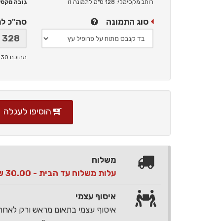
רוחב מקסימלי: 128 ס"מ
לתמונה זו
גובה מקסימלי: 
סוג התמונה
סה"כ ל
מתוכם 30 ש"ח תמלוגים ליוצר
הוסיפו לעגלה
משלוח
עלות משלוח עד הבית - 30.00 ש"ח בלבד
איסוף עצמי
איסוף עצמי בתאום מראש ורק לאח