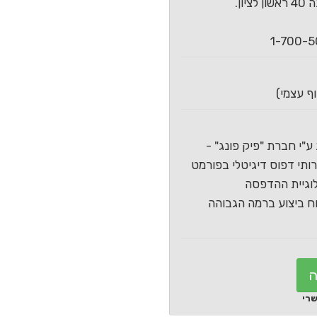
ון.
ע"י חברת "פיק פונג" -
תי דפוס דיגיטלי בפורמט
וגיית ההדפסה
 ביצוע ברמה הגבוהה
ה
שרי