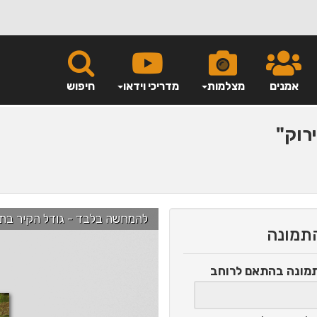
אמנים
מצלמות
מדריכי וידאו
חיפוש
רוק"
להמחשה בלבד - גודל הקיר בתמונה הוא כ-2.5 מ' ניתן לג
התמונה
תמונה
בהתאם לרוחב