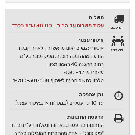
משלוח
עלות משלוח עד הבית - 30.00 ש"ח בלבד
יש לכם
איסוף עצמי
איסוף עצמי בתאום מראש ורק לאחר קבלת
שאלה?
הודעה שההזמנה מוכנה, מפיק-פונג בע"מ
רחוב ההגנה 40 ראשון לציון.
א'-ה' 17:30 - 8:30
טלפון לתאום הגעה לאיסוף 1-700-501-508
זמן אספקה
עד 10 ימי עסקים (במשלוח או באיסוף עצמי)
הדפסת התמונות
התמונות מודפסות, נארזות ונשלחות ע"י חברת
"פיק פונג" - אחת מהחברות המובילות בארץ