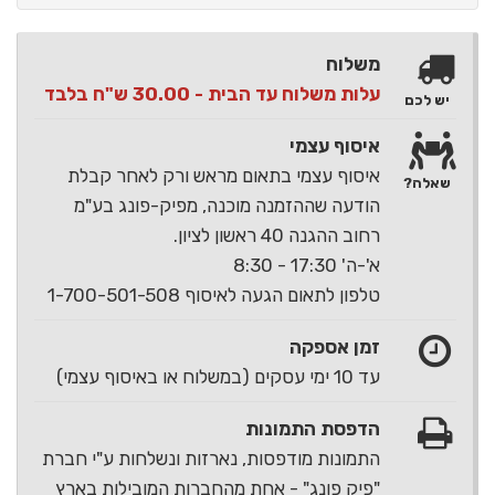
משלוח
עלות משלוח עד הבית - 30.00 ש"ח בלבד
יש לכם
איסוף עצמי
איסוף עצמי בתאום מראש ורק לאחר קבלת
שאלה?
הודעה שההזמנה מוכנה, מפיק-פונג בע"מ
רחוב ההגנה 40 ראשון לציון.
א'-ה' 17:30 - 8:30
טלפון לתאום הגעה לאיסוף 1-700-501-508
זמן אספקה
עד 10 ימי עסקים (במשלוח או באיסוף עצמי)
הדפסת התמונות
התמונות מודפסות, נארזות ונשלחות ע"י חברת
"פיק פונג" - אחת מהחברות המובילות בארץ