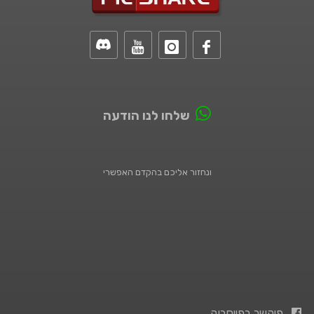
שלחו לנו הודעה
ונחזור אליכם בהקדם האפשרי
פיקשר בפייסבוק