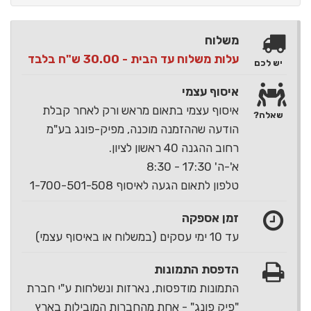
משלוח
עלות משלוח עד הבית - 30.00 ש"ח בלבד
יש לכם
איסוף עצמי
איסוף עצמי בתאום מראש ורק לאחר קבלת
שאלה?
הודעה שההזמנה מוכנה, מפיק-פונג בע"מ
רחוב ההגנה 40 ראשון לציון.
א'-ה' 17:30 - 8:30
טלפון לתאום הגעה לאיסוף 1-700-501-508
זמן אספקה
עד 10 ימי עסקים (במשלוח או באיסוף עצמי)
הדפסת התמונות
התמונות מודפסות, נארזות ונשלחות ע"י חברת
"פיק פונג" - אחת מהחברות המובילות בארץ