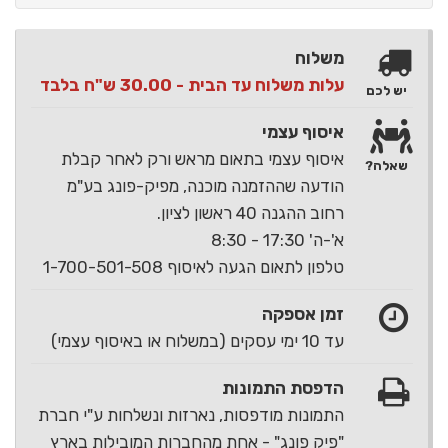
משלוח
עלות משלוח עד הבית - 30.00 ש"ח בלבד
יש לכם
איסוף עצמי
איסוף עצמי בתאום מראש ורק לאחר קבלת
שאלה?
הודעה שההזמנה מוכנה, מפיק-פונג בע"מ
רחוב ההגנה 40 ראשון לציון.
א'-ה' 17:30 - 8:30
טלפון לתאום הגעה לאיסוף 1-700-501-508
זמן אספקה
עד 10 ימי עסקים (במשלוח או באיסוף עצמי)
הדפסת התמונות
התמונות מודפסות, נארזות ונשלחות ע"י חברת
"פיק פונג" - אחת מהחברות המובילות בארץ