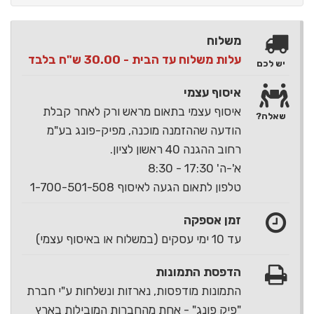
משלוח
עלות משלוח עד הבית - 30.00 ש"ח בלבד
יש לכם
איסוף עצמי
איסוף עצמי בתאום מראש ורק לאחר קבלת
שאלה?
הודעה שההזמנה מוכנה, מפיק-פונג בע"מ
רחוב ההגנה 40 ראשון לציון.
א'-ה' 17:30 - 8:30
טלפון לתאום הגעה לאיסוף 1-700-501-508
זמן אספקה
עד 10 ימי עסקים (במשלוח או באיסוף עצמי)
הדפסת התמונות
התמונות מודפסות, נארזות ונשלחות ע"י חברת
"פיק פונג" - אחת מהחברות המובילות בארץ