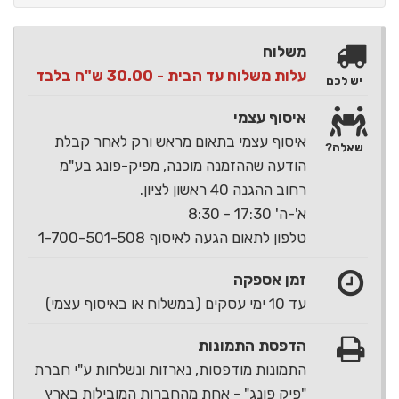
משלוח
עלות משלוח עד הבית - 30.00 ש"ח בלבד
יש לכם
איסוף עצמי
איסוף עצמי בתאום מראש ורק לאחר קבלת
שאלה?
הודעה שההזמנה מוכנה, מפיק-פונג בע"מ
רחוב ההגנה 40 ראשון לציון.
א'-ה' 17:30 - 8:30
טלפון לתאום הגעה לאיסוף 1-700-501-508
זמן אספקה
עד 10 ימי עסקים (במשלוח או באיסוף עצמי)
הדפסת התמונות
התמונות מודפסות, נארזות ונשלחות ע"י חברת
"פיק פונג" - אחת מהחברות המובילות בארץ