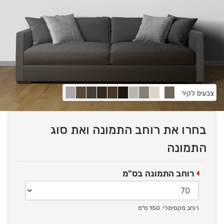
צבעים לקיר
בחרו את רוחב התמונה ואת סוג
התמונה
רוחב התמונה בס"מ
רוחב מקסימלי: 150 ס"מ