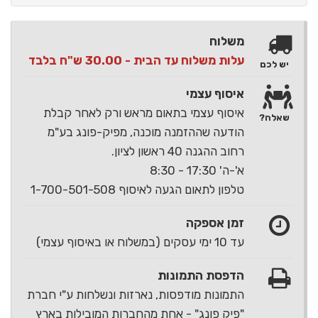
משלוח
עלות משלוח עד הבית - 30.00 ש"ח בלבד
יש לכם
איסוף עצמי
איסוף עצמי בתאום מראש ורק לאחר קבלת
שאלה?
הודעה שההזמנה מוכנה, מפיק-פונג בע"מ
רחוב ההגנה 40 ראשון לציון.
א'-ה' 17:30 - 8:30
טלפון לתאום הגעה לאיסוף 1-700-501-508
זמן אספקה
עד 10 ימי עסקים (במשלוח או באיסוף עצמי)
הדפסת התמונות
התמונות מודפסות, נארזות ונשלחות ע"י חברת
"פיק פונג" - אחת מהחברות המובילות בארץ