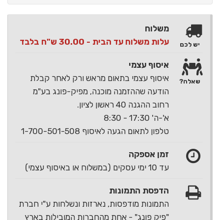
משלוח
עלות משלוח עד הבית - 30.00 ש"ח בלבד
יש לכם
איסוף עצמי
איסוף עצמי בתאום מראש ורק לאחר קבלת
שאלה?
הודעה שההזמנה מוכנה, מפיק-פונג בע"מ
רחוב ההגנה 40 ראשון לציון.
א'-ה' 17:30 - 8:30
טלפון לתאום הגעה לאיסוף 1-700-501-508
זמן אספקה
עד 10 ימי עסקים (במשלוח או באיסוף עצמי)
הדפסת התמונות
התמונות מודפסות, נארזות ונשלחות ע"י חברת
"פיק פונג" - אחת מהחברות המובילות בארץ