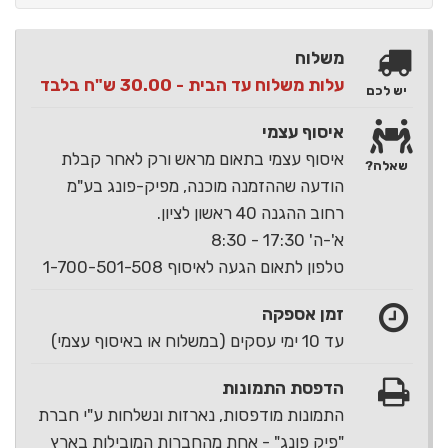
משלוח
עלות משלוח עד הבית - 30.00 ש"ח בלבד
יש לכם
איסוף עצמי
איסוף עצמי בתאום מראש ורק לאחר קבלת
שאלה?
הודעה שההזמנה מוכנה, מפיק-פונג בע"מ
רחוב ההגנה 40 ראשון לציון.
א'-ה' 17:30 - 8:30
טלפון לתאום הגעה לאיסוף 1-700-501-508
זמן אספקה
עד 10 ימי עסקים (במשלוח או באיסוף עצמי)
הדפסת התמונות
התמונות מודפסות, נארזות ונשלחות ע"י חברת
"פיק פונג" - אחת מהחברות המובילות בארץ