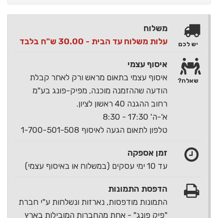
משלוח
עלות משלוח עד הבית - 30.00 ש"ח בלבד
יש לכם
איסוף עצמי
איסוף עצמי בתאום מראש ורק לאחר קבלת
שאלה?
הודעה שההזמנה מוכנה, מפיק-פונג בע"מ
רחוב ההגנה 40 ראשון לציון.
א'-ה' 17:30 - 8:30
טלפון לתאום הגעה לאיסוף 1-700-501-508
זמן אספקה
עד 10 ימי עסקים (במשלוח או באיסוף עצמי)
הדפסת התמונות
התמונות מודפסות, נארזות ונשלחות ע"י חברת
"פיק פונג" - אחת מהחברות המובילות בארץ