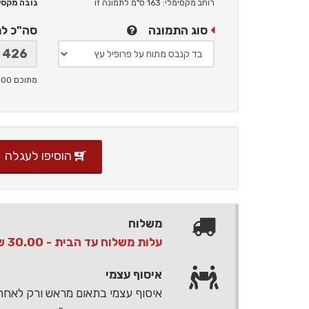
רוחב מקסימלי: 163 ס"מ
לתמונה זו
גובה מקסימלי: 
סוג התמונה
סה"כ ל
מתוכם 100 ש"ח תמלוגים ליוצר
הוסיפו לעגלה
משלוח
עלות משלוח עד הבית - 30.00 ש"ח בלבד
איסוף עצמי
איסוף עצמי בתאום מראש ורק לאח