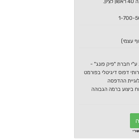
ון.
ע"י חברת "פיק פונג" -
תי דפוס דיגיטלי בפורמט
וגיית ההדפסה
 ביצוע ברמה הגבוהה
ה
שרי