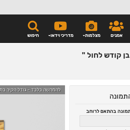
אמנים
מצלמות
מדריכי וידאו
חיפוש
ן קודש לחול "
להמחשה בלבד - גודל הקיר בתמונה הוא כ-2.5 מ' ניתן לג
התמונה
תמונה
בהתאם לרוחב