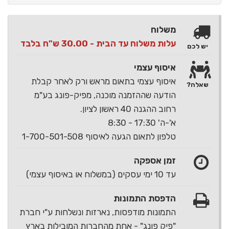
משלוח
עלות משלוח עד הבית - 30.00 ש"ח בלבד
יש לכם
איסוף עצמי
איסוף עצמי בתאום מראש ורק לאחר קבלת
שאלה?
הודעה שההזמנה מוכנה, מפיק-פונג בע"מ
רחוב ההגנה 40 ראשון לציון.
א'-ה' 17:30 - 8:30
טלפון לתאום הגעה לאיסוף 1-700-501-508
זמן אספקה
עד 10 ימי עסקים (במשלוח או באיסוף עצמי)
הדפסת התמונות
התמונות מודפסות, נארזות ונשלחות ע"י חברת
"פיק פונג" - אחת מהחברות המובילות בארץ