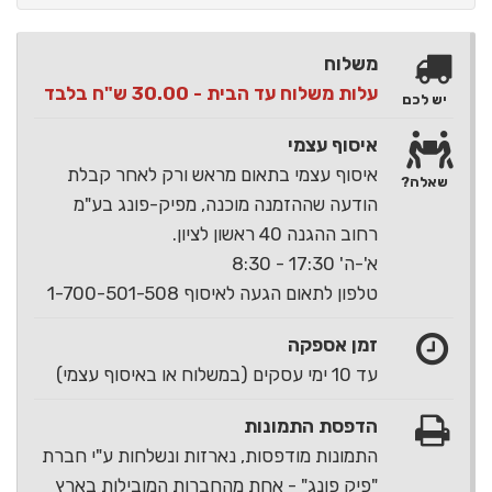
משלוח
עלות משלוח עד הבית - 30.00 ש"ח בלבד
יש לכם
איסוף עצמי
איסוף עצמי בתאום מראש ורק לאחר קבלת
שאלה?
הודעה שההזמנה מוכנה, מפיק-פונג בע"מ
רחוב ההגנה 40 ראשון לציון.
א'-ה' 17:30 - 8:30
טלפון לתאום הגעה לאיסוף 1-700-501-508
זמן אספקה
עד 10 ימי עסקים (במשלוח או באיסוף עצמי)
הדפסת התמונות
התמונות מודפסות, נארזות ונשלחות ע"י חברת
"פיק פונג" - אחת מהחברות המובילות בארץ