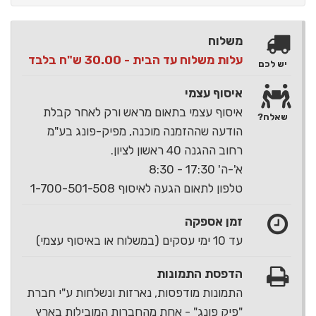
משלוח
עלות משלוח עד הבית - 30.00 ש"ח בלבד
יש לכם
איסוף עצמי
איסוף עצמי בתאום מראש ורק לאחר קבלת
שאלה?
הודעה שההזמנה מוכנה, מפיק-פונג בע"מ
רחוב ההגנה 40 ראשון לציון.
א'-ה' 17:30 - 8:30
טלפון לתאום הגעה לאיסוף 1-700-501-508
זמן אספקה
עד 10 ימי עסקים (במשלוח או באיסוף עצמי)
הדפסת התמונות
התמונות מודפסות, נארזות ונשלחות ע"י חברת
"פיק פונג" - אחת מהחברות המובילות בארץ