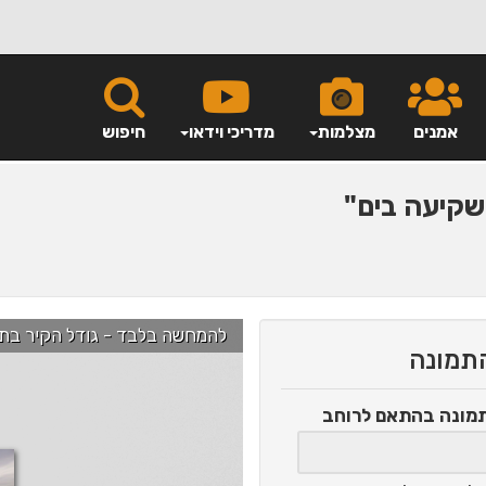
אמנים
מצלמות
מדריכי וידאו
חיפוש
קיעה בים"
להמחשה בלבד - גודל הקיר בתמונה הוא כ-2.5 מ' ניתן לג
התמונה
תמונה
בהתאם לרוחב