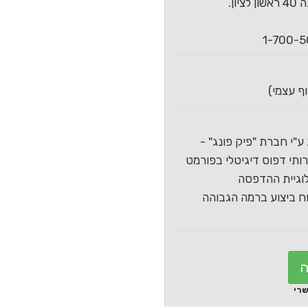
ון.
ע"י חברת "פיק פונג" -
תי דפוס דיגיטלי בפורמט
וגיית ההדפסה
 ביצוע ברמה הגבוהה
ה
שרי