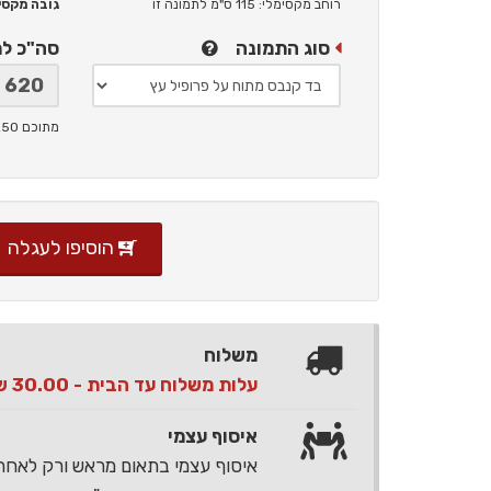
רוחב מקסימלי: 115 ס"מ
לתמונה זו
גובה מקסימלי: 
סוג התמונה
סה"כ ל
מתוכם 250 ש"ח תמלוגים ליוצר
הוסיפו לעגלה
משלוח
עלות משלוח עד הבית - 30.00 ש"ח בלבד
איסוף עצמי
איסוף עצמי בתאום מראש ורק לאח