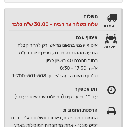
משלוח
עלות משלוח עד הבית - 30.00 ש"ח בלבד
יש לכם
איסוף עצמי
איסוף עצמי בתאום מראש ורק לאחר קבלת
שאלה?
הודעה שההזמנה מוכנה, מפיק-פונג בע"מ
רחוב ההגנה 40 ראשון לציון.
א'-ה' 17:30 - 8:30
טלפון לתאום הגעה לאיסוף 1-700-501-508
זמן אספקה
עד 10 ימי עסקים (במשלוח או באיסוף עצמי)
הדפסת התמונות
התמונות מודפסות, נארזות ונשלחות ע"י חברת
"פיק פונג" - אחת מהחברות המובילות בארץ